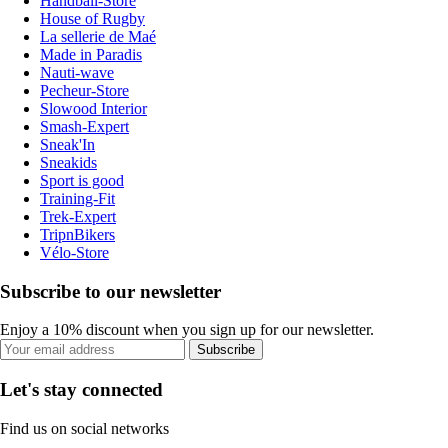
Handball-Store
House of Rugby
La sellerie de Maé
Made in Paradis
Nauti-wave
Pecheur-Store
Slowood Interior
Smash-Expert
Sneak'In
Sneakids
Sport is good
Training-Fit
Trek-Expert
TripnBikers
Vélo-Store
Subscribe to our newsletter
Enjoy a 10% discount when you sign up for our newsletter.
Subscribe
Let's stay connected
Find us on social networks