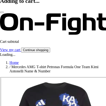
Adding to cart...
Cart subtotal
View my cart
Continue shopping
Loading...
Home
/
Mercedes AMG T-shirt Petronas Formula One Team Kimi
Antonelli Name & Number