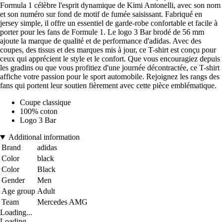
Formula 1 célèbre l'esprit dynamique de Kimi Antonelli, avec son nom
et son numéro sur fond de motif de fumée saisissant. Fabriqué en
jersey simple, il offre un essentiel de garde-robe confortable et facile à
porter pour les fans de Formule 1. Le logo 3 Bar brodé de 56 mm
ajoute la marque de qualité et de performance d'adidas. Avec des
coupes, des tissus et des marques mis à jour, ce T-shirt est conçu pour
ceux qui apprécient le style et le confort. Que vous encouragiez depuis
les gradins ou que vous profitiez d'une journée décontractée, ce T-shirt
affiche votre passion pour le sport automobile. Rejoignez les rangs des
fans qui portent leur soutien fièrement avec cette pièce emblématique.
Coupe classique
100% coton
Logo 3 Bar
Additional information
Brand
adidas
Color
black
Color
Black
Gender
Men
Age group
Adult
Team
Mercedes AMG
Loading...
Loading...